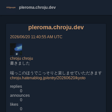
pleroma.chroju.dev
pleroma.chroju.dev
2026/06/20 11:40:55 AM UTC
chroju
chroju
書きました
端っこのほうでこっそりと楽しませていただきます
chroju.hatenablog.jp/entry/20260620/kyoto
replies
0
announces
0
likes
0