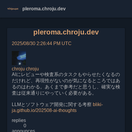
pleroma.chroju.dev
pleroma.chroju.dev
2025/08/30 2:26:44 PM UTC
chroju
chroju
AIにレビューや検査系のタスクもやらせたくなるの
だけれど、再現性がないのが気になるところではあ
るのはわかる。あくまで参考だと思うし、確実な検
査は従来通りにやっていく必要がある。
LLMとソフトウェア開発に関する考察
bliki-
ja.github.io/202508-ai-thoughts
replies
0
announces